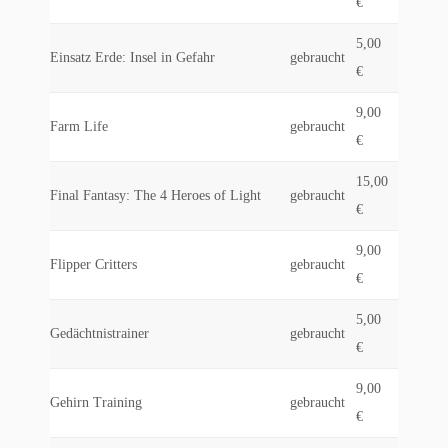
€
5,00
Einsatz Erde: Insel in Gefahr
gebraucht
€
9,00
Farm Life
gebraucht
€
15,00
Final Fantasy: The 4 Heroes of Light
gebraucht
€
9,00
Flipper Critters
gebraucht
€
5,00
Gedächtnistrainer
gebraucht
€
9,00
Gehirn Training
gebraucht
€