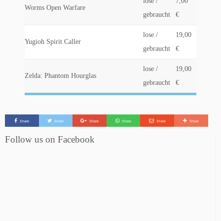
lose /
7,00
Worms Open Warfare
gebraucht
€
lose /
19,00
Yugioh Spirit Caller
gebraucht
€
lose /
19,00
Zelda: Phantom Hourglas
gebraucht
€
Share
Share
Share
Share
Share
Share
Follow us on Facebook