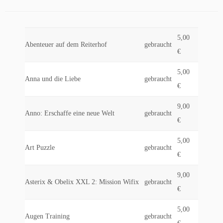
5,00
Abenteuer auf dem Reiterhof
gebraucht
€
5,00
Anna und die Liebe
gebraucht
€
9,00
Anno: Erschaffe eine neue Welt
gebraucht
€
5,00
Art Puzzle
gebraucht
€
9,00
Asterix & Obelix XXL 2: Mission Wifix
gebraucht
€
5,00
Augen Training
gebraucht