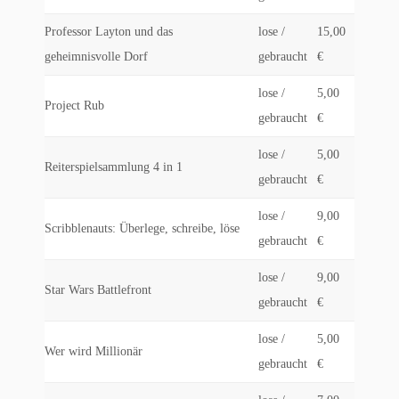
Professor Layton und das
lose /
15,00
geheimnisvolle Dorf
gebraucht
€
lose /
5,00
Project Rub
gebraucht
€
lose /
5,00
Reiterspielsammlung 4 in 1
gebraucht
€
lose /
9,00
Scribblenauts: Überlege, schreibe, löse
gebraucht
€
lose /
9,00
Star Wars Battlefront
gebraucht
€
lose /
5,00
Wer wird Millionär
gebraucht
€