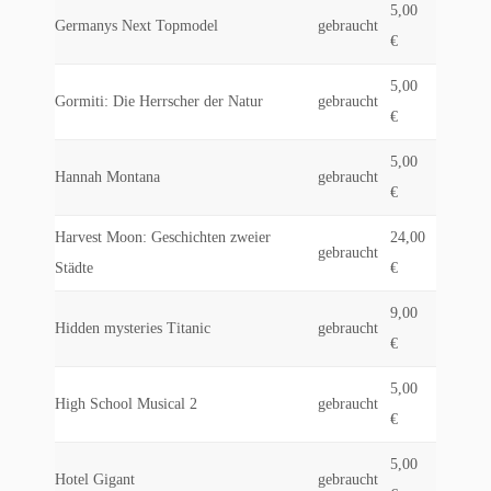
5,00
Germanys Next Topmodel
gebraucht
€
5,00
Gormiti: Die Herrscher der Natur
gebraucht
€
5,00
Hannah Montana
gebraucht
€
Harvest Moon: Geschichten zweier
24,00
gebraucht
Städte
€
9,00
Hidden mysteries Titanic
gebraucht
€
5,00
High School Musical 2
gebraucht
€
5,00
Hotel Gigant
gebraucht