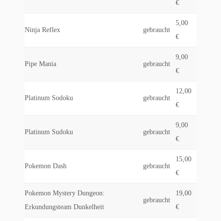
€
5,00
Ninja Reflex
gebraucht
€
9,00
Pipe Mania
gebraucht
€
12,00
Platinum Sodoku
gebraucht
€
9,00
Platinum Sudoku
gebraucht
€
15,00
Pokemon Dash
gebraucht
€
Pokemon Mystery Dungeon:
19,00
gebraucht
Erkundungsteam Dunkelheit
€