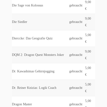
9,00
Die Sage von Kolossus
gebraucht
€
9,00
Die Siedler
gebraucht
€
5,00
Dierccke: Das Geografie Quiz
gebraucht
€
9,00
DQM 2: Dragon Quest Monsters Joker
gebraucht
€
5,00
Dr. Kawashimas Gehirnjogging
gebraucht
€
5,00
Dr. Reiner Knizias: Logik Coach
gebraucht
€
5,00
Dragon Master
gebraucht