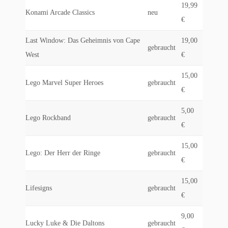
19,99
Konami Arcade Classics
neu
€
Last Window: Das Geheimnis von Cape
19,00
gebraucht
West
€
15,00
Lego Marvel Super Heroes
gebraucht
€
5,00
Lego Rockband
gebraucht
€
15,00
Lego: Der Herr der Ringe
gebraucht
€
15,00
Lifesigns
gebraucht
€
9,00
Lucky Luke & Die Daltons
gebraucht