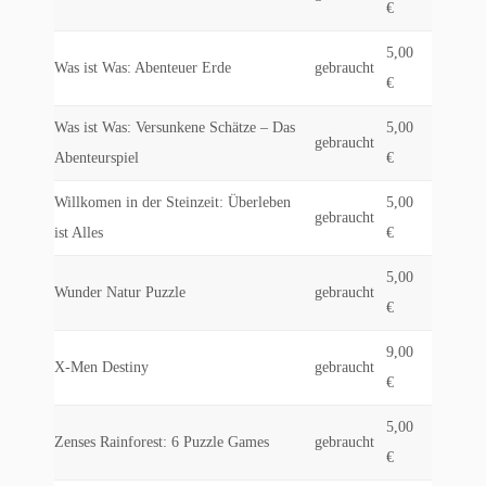
€
5,00
Was ist Was: Abenteuer Erde
gebraucht
€
Was ist Was: Versunkene Schätze – Das
5,00
gebraucht
Abenteurspiel
€
Willkomen in der Steinzeit: Überleben
5,00
gebraucht
ist Alles
€
5,00
Wunder Natur Puzzle
gebraucht
€
9,00
X-Men Destiny
gebraucht
€
5,00
Zenses Rainforest: 6 Puzzle Games
gebraucht
€