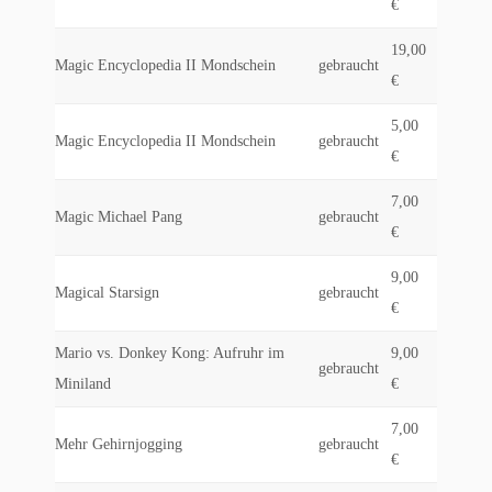
€
19,00
Magic Encyclopedia II Mondschein
gebraucht
€
5,00
Magic Encyclopedia II Mondschein
gebraucht
€
7,00
Magic Michael Pang
gebraucht
€
9,00
Magical Starsign
gebraucht
€
Mario vs. Donkey Kong: Aufruhr im
9,00
gebraucht
Miniland
€
7,00
Mehr Gehirnjogging
gebraucht
€