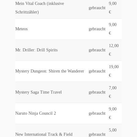
Mein Vital Coach (inklusive
9,00
gebraucht
Schrittzähler)
€
9,00
Meteos
gebraucht
€
12,00
Mr. Driller: Drill Spirits
gebraucht
€
19,00
Mystery Dungeon: Shiren the Wanderer
gebraucht
€
7,00
Mystery Saga Time Travel
gebraucht
€
9,00
Naruto Ninja Council 2
gebraucht
€
5,00
New International Track & Field
gebraucht