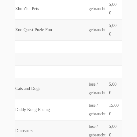
5,00
Zhu Zhu Pets
gebraucht
€
5,00
Zoo Quest Puzle Fun
gebraucht
€
lose /
5,00
Cats and Dogs
gebraucht
€
lose /
15,00
Diddy Kong Racing
gebraucht
€
lose /
5,00
Dinosaurs
gebraucht
€