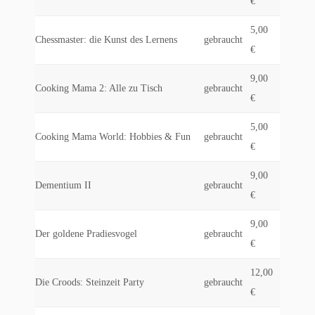
€
5,00
Chessmaster: die Kunst des Lernens
gebraucht
€
9,00
Cooking Mama 2: Alle zu Tisch
gebraucht
€
5,00
Cooking Mama World: Hobbies & Fun
gebraucht
€
9,00
Dementium II
gebraucht
€
9,00
Der goldene Pradiesvogel
gebraucht
€
12,00
Die Croods: Steinzeit Party
gebraucht
€