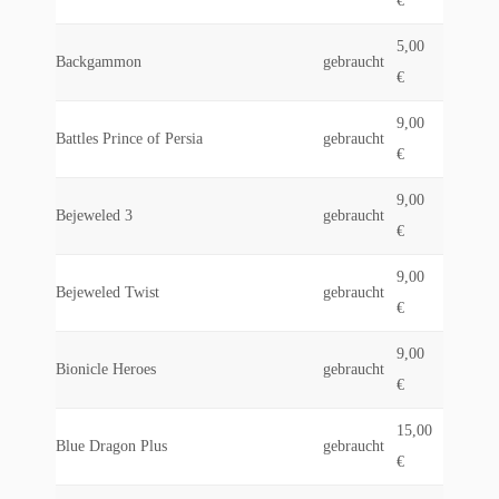
€
5,00
Backgammon
gebraucht
€
9,00
Battles Prince of Persia
gebraucht
€
9,00
Bejeweled 3
gebraucht
€
9,00
Bejeweled Twist
gebraucht
€
9,00
Bionicle Heroes
gebraucht
€
15,00
Blue Dragon Plus
gebraucht
€