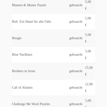
5,00
Blumen & Muster Puzzle
gebraucht
€
5,00
Bolt: Ein Hund für alle Fälle
gebraucht
€
5,00
Boogie
gebraucht
€
5,00
Böse Nachbarn
gebraucht
€
15,00
Brothers in Arms
gebraucht
€
12,00
Call of Atlantis
gebraucht
€
5,00
Challenge Me Word Puzzles
gebraucht